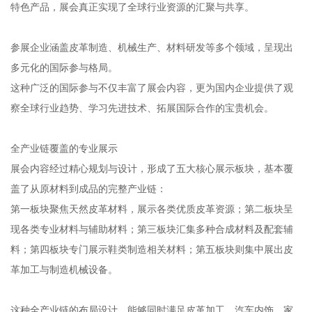
特色产品，展会真正实现了全球行业资源的汇聚与共享。
参展企业涵盖皮革制造、机械生产、材料研发等多个领域，呈现出
多元化的国际参与格局。
这种广泛的国际参与不仅丰富了展会内容，更为国内企业提供了观
察全球行业趋势、学习先进技术、拓展国际合作的宝贵机会。
全产业链覆盖的专业展示
展会内容经过精心规划与设计，形成了五大核心展示板块，基本覆
盖了从原材料到成品的完整产业链：
第一板块聚焦天然皮革材料，展示各类优质皮革资源；第二板块呈
现各类专业材料与辅助材料；第三板块汇集多种合成材料及配套辅
料；第四板块专门展示鞋类制造相关材料；第五板块则集中展出皮
革加工与制造机械设备。
这种全产业链的布局设计，能够同时满足皮革加工、汽车内饰、家