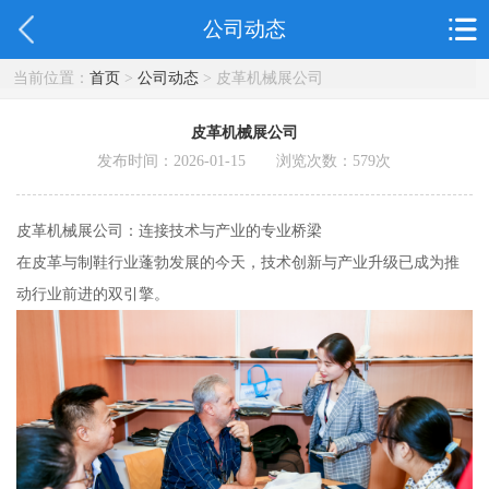
公司动态
当前位置：
首页
>
公司动态
> 皮革机械展公司
皮革机械展公司
发布时间：2026-01-15 浏览次数：
579
次
皮革机械展公司：连接技术与产业的专业桥梁
在皮革与制鞋行业蓬勃发展的今天，技术创新与产业升级已成为推
动行业前进的双引擎。