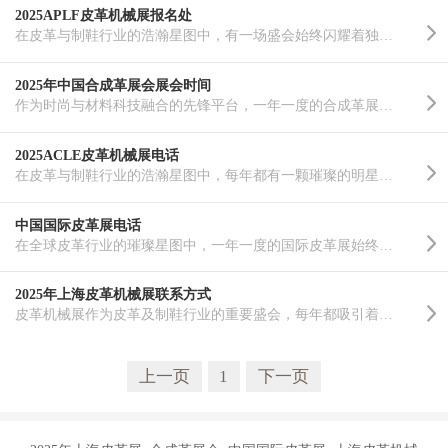
2025APLF皮革机械展报名处
在皮革与制鞋行业的浩瀚星图中，有一场盛会始终闪耀着独特的光芒——皮革机械展。作为行业生态中至关重要..……
2025年中国合成革展会展会时间
作为时尚与材料科技融合的先锋平台，一年一度的合成革展会即将再度拉开帷幕。2025年，这一备受瞩目的行业..……
2025ACLE皮革机械展电话
在皮革与制鞋行业的浩瀚星图中，每年都有一颗璀璨的明星如期升起，吸引着全球目光——那就是中国皮革展（A..……
中国国际皮革展电话
在全球皮革行业的璀璨星图中，一年一度的国际皮革展始终是最为耀眼的盛会之一。作为行业交流与合作的重要..……
2025年上海皮革机械展联系方式
皮革机械展作为皮革及制鞋行业的重要盛会，每年都吸引着全球业内人士的目光。2025年，这一行业盛事将再次..……
上一页
1
下一页