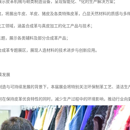
集中展示皮革机械与鞋类制造设备，呈现智能化、*化的生产解决方案；
真皮馆，将展出牛皮、羊皮、猪皮及各类特殊皮革，凸显天然材料的质感与多
革化工领域，涵盖合成革与真皮加工的化工产品与技术；
为主题，展示各类辅料及部分合成革产品；
则为合成革专题展区，展现人造材料的技术进步与创新应用。
续发展
制造与可持续发展的背景下，本届展会将特别关注环保制革工艺、清洁生
何在保持皮革优良特性的同时，减少生产过程中的环境影响，推动行业向