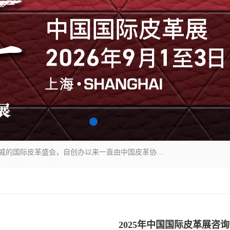
中国国际皮革展（ACLE）是中国规模最大、最权威的国际皮革盛会，自创办以来一直由中国皮革协会（CLIA）和亚太区皮革展有限公司（APLF）共同举办
2025年中国国际皮革展咨询