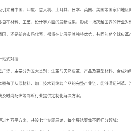
吸引来自中国、印度、意大利、土耳其、日本、英国、美国等国家和地区
各自在材料、工艺、设计等方面的最新成果，形成一场跨越国界的行业对
强国，还是新兴市场代表，都将在此展示其独特优势，共同勾勒全球皮革
一站式对接
盖广泛，主要分为五大类别：生革与天然皮革、产品及离型材料、合成物
本覆盖了从原材料、加工技术到终端产品的完整产业链，能够满足制革、
装及时尚配饰等邻近行业提供定制化解决方案。
超过九万平方米，共设七个专题展馆，每个展馆聚焦不同细分领域：