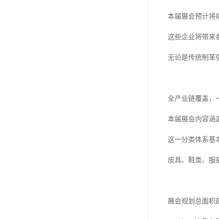
本届展会预计将
这些企业将带来
无论是传统制革
全产业链覆盖，
本届展会内容涵
这一分类体系基
皮具、鞋类、服
展会规划总面积