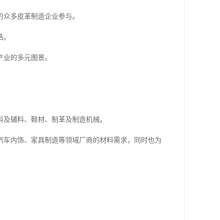
的众多皮革制造企业参与。
话。
产业的多元图景。
料及辅料、鞋材、制革及制造机械。
汽车内饰、家具制造等领域厂商的材料需求，同时也为