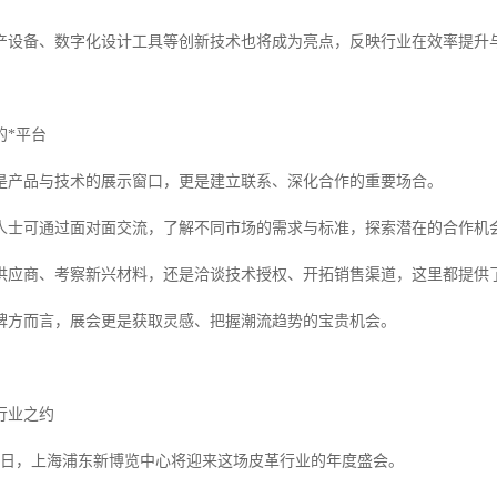
产设备、数字化设计工具等创新技术也将成为亮点，反映行业在效率提升
的*平台
是产品与技术的展示窗口，更是建立联系、深化合作的重要场合。
人士可通过面对面交流，了解不同市场的需求与标准，探索潜在的合作机
供应商、考察新兴材料，还是洽谈技术授权、开拓销售渠道，这里都提供
牌方而言，展会更是获取灵感、把握潮流趋势的宝贵机会。
赴行业之约
日至5日，上海浦东新博览中心将迎来这场皮革行业的年度盛会。