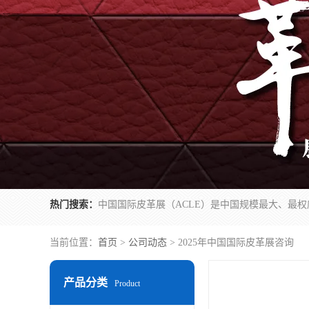
热门搜索：
当前位置：
首页
>
公司动态
> 2025年中国国际皮革展咨询
产品分类
Product