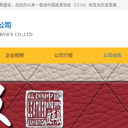
中国国际皮革展（ACLE）是中国规模最大、最权威的国际皮革盛会，自创办以来一直由中国皮革协会（CLIA）和亚太区皮革展有限公司（APLF）共同举办
公司
RVICE CO.,LTD
企业视频
公司介绍
公司动态