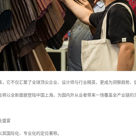
事，它不仅汇聚了全球顶尖企业、设计师与行业精英，更成为洞察趋势、
一盛会将以全新面貌登陆中国上海，为国内外从业者带来一场覆盖全产业链的
业盛宴
以其国际化、专业化的定位著称。