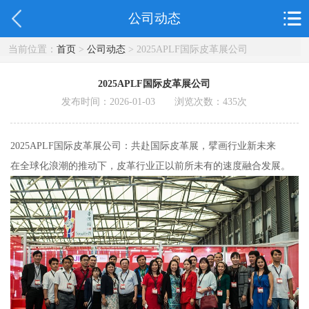
公司动态
当前位置：
首页
>
公司动态
> 2025APLF国际皮革展公司
2025APLF国际皮革展公司
发布时间：2026-01-03 浏览次数：
435
次
2025APLF国际皮革展公司：共赴国际皮革展，擘画行业新未来
在全球化浪潮的推动下，皮革行业正以前所未有的速度融合发展。