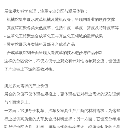
展馆规划科学合理，注重专业分区与观展体验：
- 机械馆集中展示皮革机械及鞋机设备，呈现制造业的硬件支撑
- 真皮馆汇聚各类天然皮革，包括牛皮、羊皮、猪皮及特殊皮革等
- 皮革化工馆聚焦合成革化工与真皮化工领域的最新成果
- 鞋材馆展示各类辅料及部分合成革产品
- 合成革展馆则全面呈现人造皮革的技术进步与产品创新
这样的分区设计，不仅方便专业观众有针对性地参观交流，也促进
了产业链上下游的高效对接。
满足多元需求的产业价值
展会的价值不仅体现在规模上，更体现在它对行业需求的深刻理解
与全面满足上。
一方面，它服务于制革、汽车及家具生产厂商的材料需求，为这些
行业提供高质量的皮革及合成材料选择；另一方面，它也充分考虑
到邻近地区皮具、鞋类、服装市场的特殊需求，提供定制化的产品