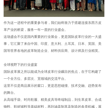
作为这一进程中的重要参与者，我们始终致力于搭建连接东西方皮
革产业的桥梁，服务一年一度的行业盛会。
这场盛会不仅是国内重要的行业展会，更是国际皮革行业的一大盛
事，它汇聚了来自中国、印度、意大利、土耳其、日本、英国、美
国等世界各地的皮革制造企业、材料供应商、设计师及行业精英。
全球视野下的行业盛宴
国际皮革展之所以能成为全球皮革行业瞩目的焦点，在于它构建了
一个全方位、多层次、宽领域的交流平台。
这里不仅是商品展示的窗口，更是思想碰撞、技术交融、趋势发布
的舞台。
从高端手袋、时尚鞋履、精美皮具等终端制品，到生革皮革、合成
物料、鞋材辅料等基础材料，再到涵盖制革及制造的各类机械，展