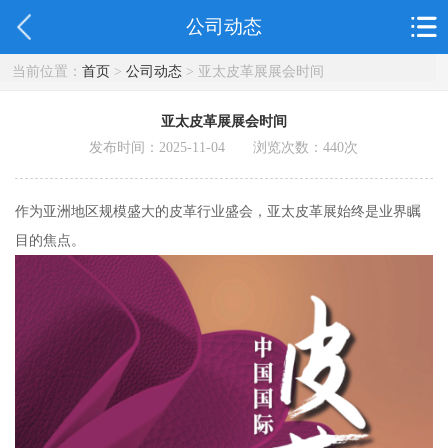
公司动态
当前位置：
首页
>
公司动态
> 亚太皮革展展会时间
亚太皮革展展会时间
发布时间：2025-11-04 浏览次数：
440
次
作为亚洲地区规模盛大的皮革行业盛会，亚太皮革展始终是业界瞩
目的焦点。