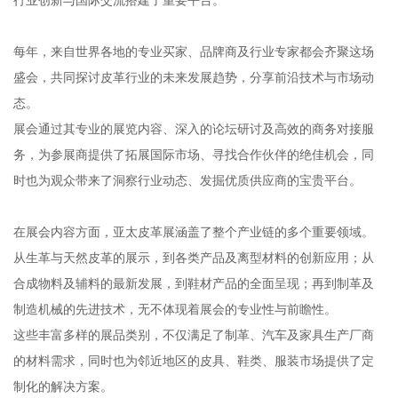
每年，来自世界各地的专业买家、品牌商及行业专家都会齐聚这场
盛会，共同探讨皮革行业的未来发展趋势，分享前沿技术与市场动
态。
展会通过其专业的展览内容、深入的论坛研讨及高效的商务对接服
务，为参展商提供了拓展国际市场、寻找合作伙伴的绝佳机会，同
时也为观众带来了洞察行业动态、发掘优质供应商的宝贵平台。
在展会内容方面，亚太皮革展涵盖了整个产业链的多个重要领域。
从生革与天然皮革的展示，到各类产品及离型材料的创新应用；从
合成物料及辅料的最新发展，到鞋材产品的全面呈现；再到制革及
制造机械的先进技术，无不体现着展会的专业性与前瞻性。
这些丰富多样的展品类别，不仅满足了制革、汽车及家具生产厂商
的材料需求，同时也为邻近地区的皮具、鞋类、服装市场提供了定
制化的解决方案。