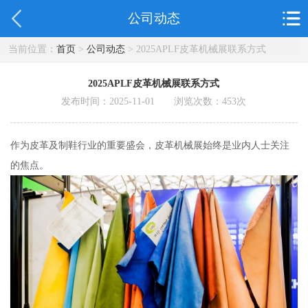
公司动态
当前位置：
首页
>
公司动态
> 2025APLF皮革机械展联系方式
2025APLF皮革机械展联系方式
发布时间：2025-11-01 浏览次数：
453
次
作为皮革及制鞋行业的重要盛会，皮革机械展始终是业内人士关注
的焦点。