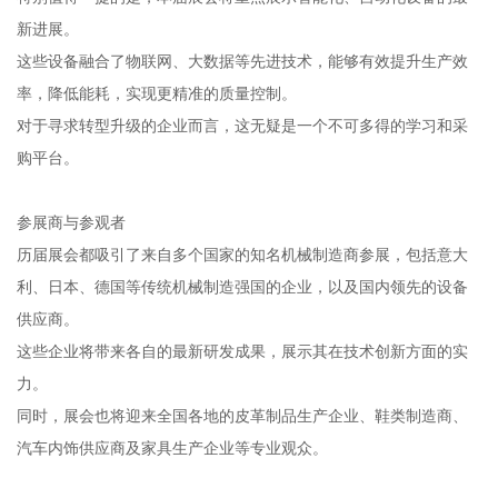
新进展。
这些设备融合了物联网、大数据等先进技术，能够有效提升生产效
率，降低能耗，实现更精准的质量控制。
对于寻求转型升级的企业而言，这无疑是一个不可多得的学习和采
购平台。
参展商与参观者
历届展会都吸引了来自多个国家的知名机械制造商参展，包括意大
利、日本、德国等传统机械制造强国的企业，以及国内领先的设备
供应商。
这些企业将带来各自的最新研发成果，展示其在技术创新方面的实
力。
同时，展会也将迎来全国各地的皮革制品生产企业、鞋类制造商、
汽车内饰供应商及家具生产企业等专业观众。