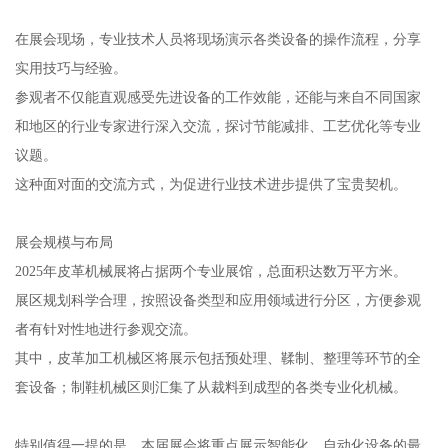
在展会现场，专业技术人员将现场演示各类设备的操作流程，分享
实用技巧与经验。
参观者不仅能直观感受先进设备的工作效能，还能与来自不同国家
和地区的行业专家进行深入交流，探讨节能减排、工艺优化等专业
议题。
这种面对面的交流方式，为促进行业技术进步提供了宝贵契机。
展会规模与布局
2025年皮革机械展将占据两个专业展馆，总面积达数万平方米。
展区规划科学合理，按照设备类型和应用领域进行分区，方便参观
者有针对性地进行参观交流。
其中，皮革加工机械区将展示包括预处理、鞣制、整理等环节的全
套设备；制鞋机械区则汇集了从裁料到成型的各类专业化机械。
特别值得一提的是，本届展会将重点展示智能化、自动化设备的最