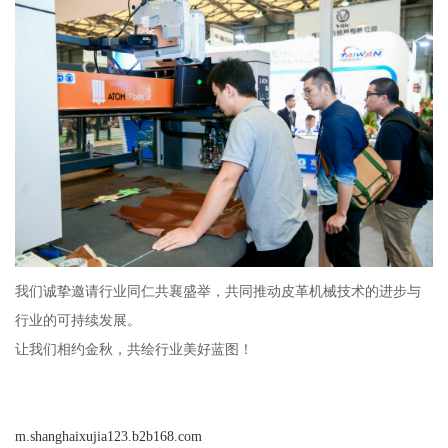
我们诚挚邀请行业同仁共襄盛举，共同推动皮革机械技术的进步与
行业的可持续发展。
让我们相约金秋，共绘行业美好蓝图！
m.shanghaixujia123.b2b168.com