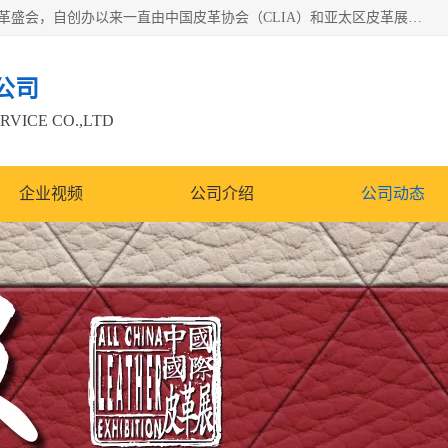
中国国际皮革展（ACLE）是中国规模最大、最权威的国际皮革盛会，自创办以来一直由中国皮革协会（CLIA）和亚太区皮革展有限公司（APLF）共同举办
公司
RVICE CO.,LTD
企业视频
公司介绍
公司动态