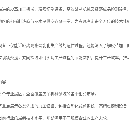
先进的皮革加工机械、精密切割设备、高效缝制机械及精密成品检测设备
地区的机械制造商与技术提供商齐聚一堂，为参观者带来全方位的技术体
观者不仅能近距离观察智能化生产线的运作过程，还能深入了解皮革加工
过现场交流，共同探讨如何实现生产过程的节能减排，提升生产效率，推
内容
多个专业展区，全面覆盖皮革机械领域的各个细分市场。
将重点展示各类先进的加工设备，包括自动化裁剪系统、高精度缝制设备
当前行业的最新技术水平，能够满足不同规模企业的生产需求。