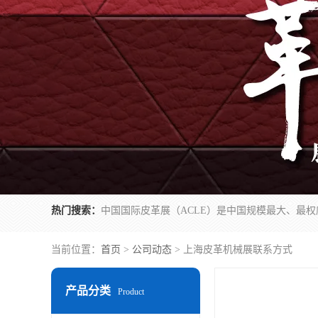
热门搜索：
当前位置：
首页
>
公司动态
> 上海皮革机械展联系方式
产品分类
Product