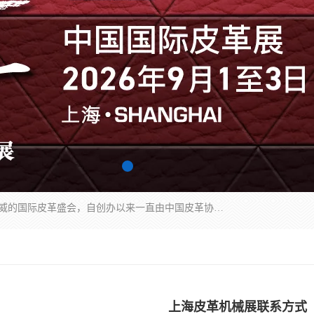
中国国际皮革展（ACLE）是中国规模最大、最权威的国际皮革盛会，自创办以来一直由中国皮革协会（CLIA）和亚太区皮革展有限公司（APLF）共同举办
上海皮革机械展联系方式