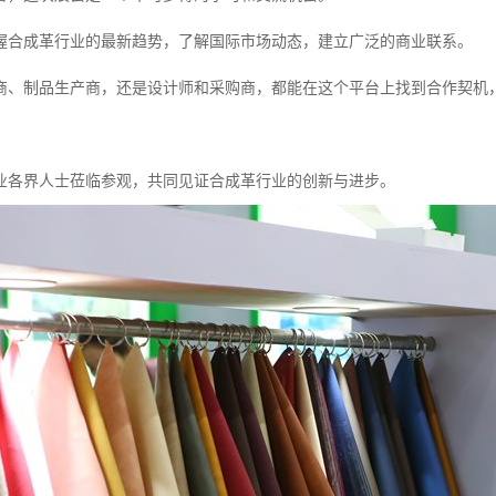
握合成革行业的最新趋势，了解国际市场动态，建立广泛的商业联系。
商、制品生产商，还是设计师和采购商，都能在这个平台上找到合作契机
业各界人士莅临参观，共同见证合成革行业的创新与进步。