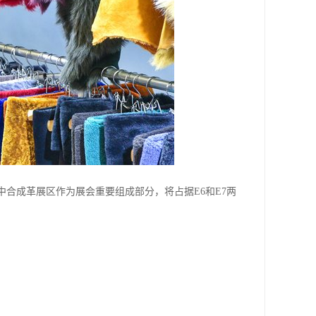
其中合成革展区作为展会重要组成部分，将占据E6和E7两