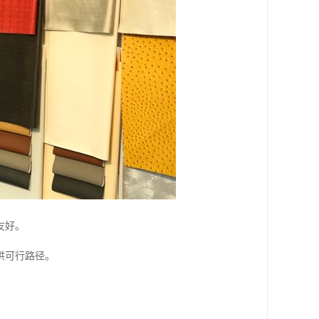
友好。
供可行路径。