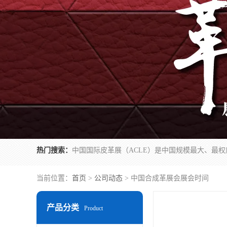
热门搜索：
当前位置：
首页
>
公司动态
> 中国合成革展会展会时间
产品分类
Product