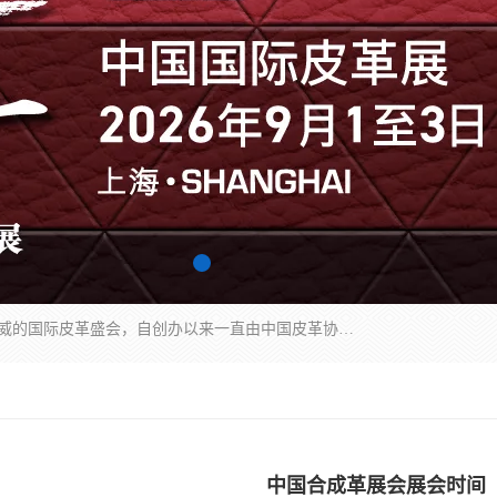
中国国际皮革展（ACLE）是中国规模最大、最权威的国际皮革盛会，自创办以来一直由中国皮革协会（CLIA）和亚太区皮革展有限公司（APLF）共同举办
中国合成革展会展会时间