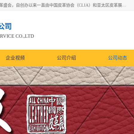
中国国际皮革展（ACLE）是中国规模最大、最权威的国际皮革盛会，自创办以来一直由中国皮革协会（CLIA）和亚太区皮革展有限公司（APLF）共同举办
公司
RVICE CO.,LTD
企业视频
公司介绍
公司动态