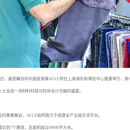
日至5日，备受瞩目的中国皮革展ACLE将在上海浦东新博览中心隆重举行，
人士呈现一场材料科技与时尚设计交融的盛宴。
业的重要展会，ACLE始终致力于搭建全产业链交流平台。
达到7个展馆，总面积超过90000平方米。