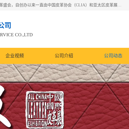
中国国际皮革展（ACLE）是中国规模最大、最权威的国际皮革盛会，自创办以来一直由中国皮革协会（CLIA）和亚太区皮革展有限公司（APLF）共同举办
公司
RVICE CO.,LTD
企业视频
公司介绍
公司动态