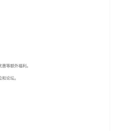
优惠等额外福利。
位和论坛。