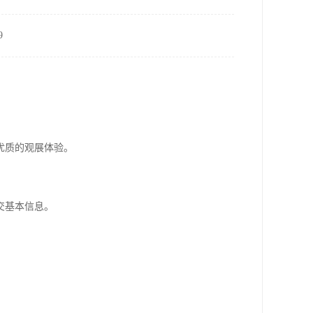
9
优质的观展体验。
交基本信息。