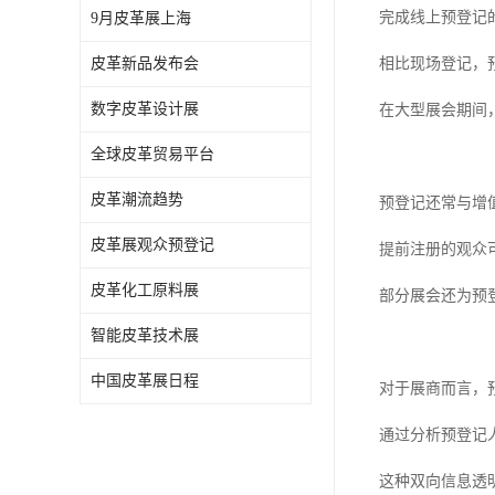
完成线上预登记
9月皮革展上海
皮革新品发布会
相比现场登记，
数字皮革设计展
在大型展会期间
全球皮革贸易平台
皮革潮流趋势
预登记还常与增
皮革展观众预登记
提前注册的观众
皮革化工原料展
部分展会还为预
智能皮革技术展
中国皮革展日程
对于展商而言，
通过分析预登记
这种双向信息透