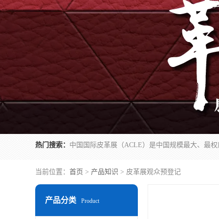
热门搜索：
当前位置：
首页
>
产品知识
> 皮革展观众预登记
产品分类
Product