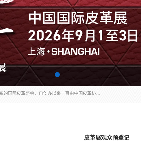
中国国际皮革展（ACLE）是中国规模最大、最权威的国际皮革盛会，自创办以来一直由中国皮革协会（CLIA）和亚太区皮革展有限公司（APLF）共同举办
皮革展观众预登记