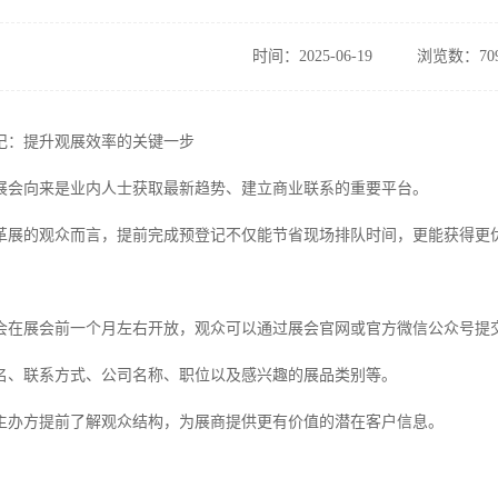
时间：2025-06-19
浏览数：70
记：提升观展效率的关键一步
展会向来是业内人士获取最新趋势、建立商业联系的重要平台。
革展的观众而言，提前完成预登记不仅能节省现场排队时间，更能获得更
会在展会前一个月左右开放，观众可以通过展会官网或官方微信公众号提
名、联系方式、公司名称、职位以及感兴趣的展品类别等。
主办方提前了解观众结构，为展商提供更有价值的潜在客户信息。