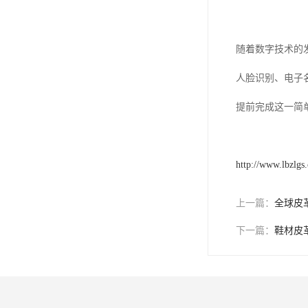
随着数字技术的
人脸识别、电子
提前完成这一简
http://www.lbzlgs
上一篇：
全球皮
下一篇：
鞋材皮