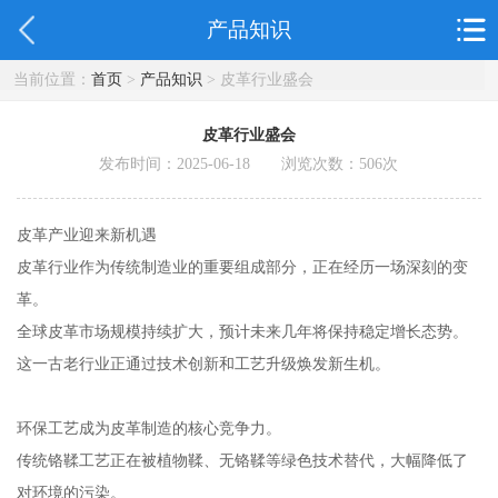
产品知识
当前位置：
首页
>
产品知识
> 皮革行业盛会
皮革行业盛会
发布时间：2025-06-18 浏览次数：
506
次
皮革产业迎来新机遇
皮革行业作为传统制造业的重要组成部分，正在经历一场深刻的变
革。
全球皮革市场规模持续扩大，预计未来几年将保持稳定增长态势。
这一古老行业正通过技术创新和工艺升级焕发新生机。
环保工艺成为皮革制造的核心竞争力。
传统铬鞣工艺正在被植物鞣、无铬鞣等绿色技术替代，大幅降低了
对环境的污染。