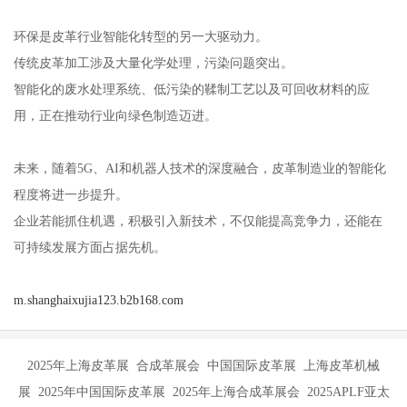
环保是皮革行业智能化转型的另一大驱动力。
传统皮革加工涉及大量化学处理，污染问题突出。
智能化的废水处理系统、低污染的鞣制工艺以及可回收材料的应
用，正在推动行业向绿色制造迈进。
未来，随着5G、AI和机器人技术的深度融合，皮革制造业的智能化
程度将进一步提升。
企业若能抓住机遇，积极引入新技术，不仅能提高竞争力，还能在
可持续发展方面占据先机。
m.shanghaixujia123.b2b168.com
2025年上海皮革展 合成革展会 中国国际皮革展 上海皮革机械
展 2025年中国国际皮革展 2025年上海合成革展会 2025APLF亚太