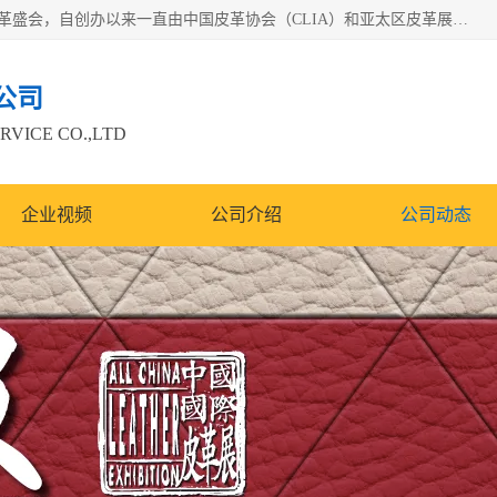
中国国际皮革展（ACLE）是中国规模最大、最权威的国际皮革盛会，自创办以来一直由中国皮革协会（CLIA）和亚太区皮革展有限公司（APLF）共同举办
公司
RVICE CO.,LTD
企业视频
公司介绍
公司动态