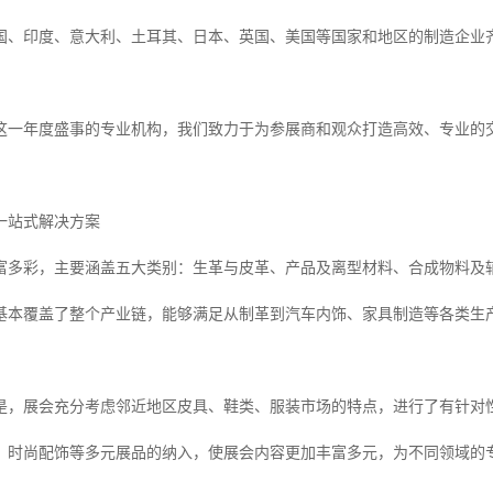
国、印度、意大利、土耳其、日本、英国、美国等国家和地区的制造企业
这一年度盛事的专业机构，我们致力于为参展商和观众打造高效、专业的
一站式解决方案
富多彩，主要涵盖五大类别：生革与皮革、产品及离型材料、合成物料及
基本覆盖了整个产业链，能够满足从制革到汽车内饰、家具制造等各类生
是，展会充分考虑邻近地区皮具、鞋类、服装市场的特点，进行了有针对
、时尚配饰等多元展品的纳入，使展会内容更加丰富多元，为不同领域的