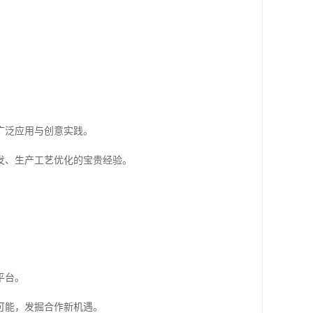
广泛应用与创意实践。
发、生产工艺优化的宝贵经验。
平台。
可能，发掘合作新机遇。