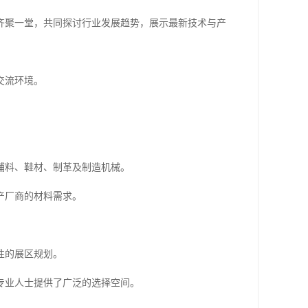
齐聚一堂，共同探讨行业发展趋势，展示最新技术与产
交流环境。
辅料、鞋材、制革及制造机械。
产厂商的材料需求。
性的展区规划。
专业人士提供了广泛的选择空间。