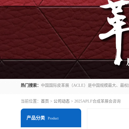
热门搜索：
当前位置：
首页
>
公司动态
> 2025APLF合成革展会咨询
产品分类
Product