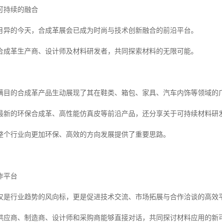
可持续的融合
月异的今天，合成革展会已成为时尚与技术创新融合的前沿平台。
合成革生产商、设计师及材料研发者，共同探索材料的无限可能。
满目的合成革产品生动展现了其在鞋类、箱包、家具、汽车内饰等领域的
最新的环保合成革、高性能仿真皮等前沿产品，还分享关于可持续材料研
整个行业向更加环保、高效的方向发展提供了重要思路。
作平台
仅是行业趋势的风向标，更是促进技术交流、市场拓展与合作洽谈的高效
供应商、制造商、设计师和采购商能够直接对话，共同探讨材料应用的新