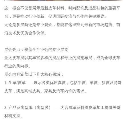
这一盛会不仅是展示最新皮革材料、时尚配饰及成品鞋包的重要平
台，更是推动行业创新、促进国际交流与合作的关键桥梁。
无论是参展商还是专业观众，都能在这里找到最新的市场趋势、前
沿技术及优质合作伙伴。
展会亮点：覆盖全产业链的专业展览
亚太皮革展以其丰富多样的展品和专业的展览布局，成为全球皮革
行业的风向标。
展会内容涵盖以下几大核心领域：
1. 生革/皮革——展示各类优质真皮，包括牛皮、羊皮、猪皮及特殊
皮革，满足高端皮具、家具及汽车内饰的需求。
2. 产品及离型纸（离型膜）——为合成革及特殊皮革加工提供关键
材料支持。