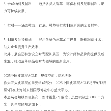
3. 合成物料及辅料——包括各类人造革、环保材料及配套辅料，助
力可持续发展。
4. 鞋材——涵盖鞋面、鞋底、鞋垫等鞋类制造所需的全套材料。
5. 制革及制造机械——展示先进的皮革加工设备、鞋机制造技术，
助力企业提升生产效率。
此外，展会还特别设立时尚配饰展区，为设计师和品牌商提供灵感
来源，推动皮革制品在时尚领域的创新应用。
2025中国皮革展ACLE：规模空前，商机无限
作为亚太皮革展的重要组成部分，2025中国皮革展ACLE将于9月3日
至5日在上海浦东新国际博览中心盛大举办。
本届展会规模再创新高，整体覆盖7个展馆，总面积超过90000平方
米，具体展区规划如下：