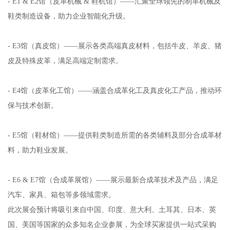
- E1 & E2馆（皮革机械 & 鞋机馆）——汇聚全球领先的制革机械及
鞋类制造设备，助力企业智能化升级。
- E3馆（真皮馆）——展示各类高端真皮材料，包括牛皮、羊皮、猪
皮及特殊皮革，满足高端定制需求。
- E4馆（皮革化工馆）——涵盖合成革化工及真皮化工产品，推动环
保与技术创新。
- E5馆（鞋材馆）——提供鞋类制造所需的各类辅料及部分合成革材
料，助力鞋业发展。
- E6 & E7馆（合成革展馆）——展示最新合成革技术及产品，满足
汽车、家具、箱包等多领域需求。
此次展会预计将吸引来自中国、印度、意大利、土耳其、日本、英
国、美国等国家的众多知名企业参展，为全球买家提供一站式采购