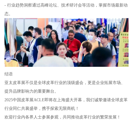
- 行业趋势洞察通过高峰论坛、技术研讨会等活动，掌握市场最新动
态。
结语
亚太皮革展不仅是全球皮革行业的顶级盛会，更是企业拓展市场、
提升品牌影响力的重要舞台。
2025中国皮革展ACLE即将在上海盛大开幕，我们诚挚邀请全球皮革
行业同仁共襄盛举，携手探索无限商机！
欢迎行业内各界人士参展参观，共同推动皮革行业的繁荣发展！