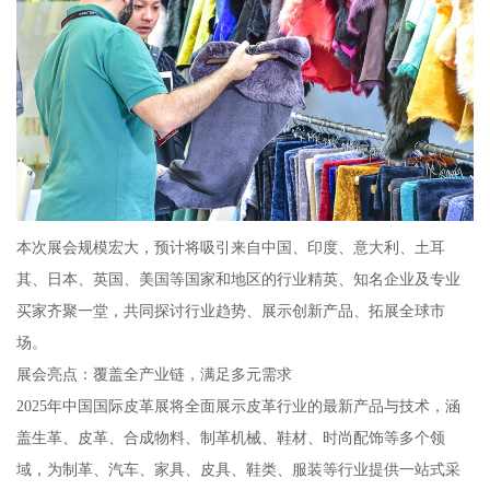
本次展会规模宏大，预计将吸引来自中国、印度、意大利、土耳
其、日本、英国、美国等国家和地区的行业精英、知名企业及专业
买家齐聚一堂，共同探讨行业趋势、展示创新产品、拓展全球市
场。
展会亮点：覆盖全产业链，满足多元需求
2025年中国国际皮革展将全面展示皮革行业的最新产品与技术，涵
盖生革、皮革、合成物料、制革机械、鞋材、时尚配饰等多个领
域，为制革、汽车、家具、皮具、鞋类、服装等行业提供一站式采